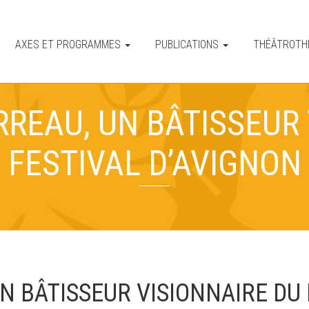
AXES ET PROGRAMMES
PUBLICATIONS
THÉÂTROT
RREAU, UN BÂTISSEUR 
FESTIVAL D’AVIGNON
N BÂTISSEUR VISIONNAIRE DU 