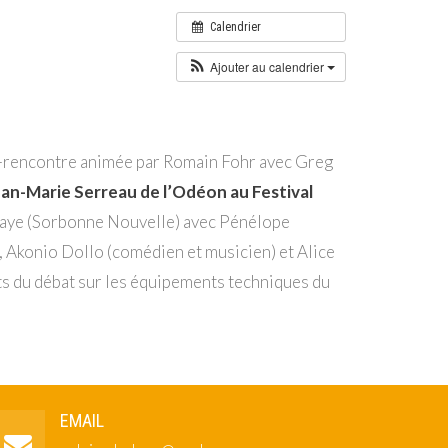
Calendrier
Ajouter au calendrier
rencontre animée par Romain Fohr avec Greg
ean-Marie Serreau de l’Odéon au Festival
aye (Sorbonne Nouvelle) avec Pénélope
, Akonio Dollo (comédien et musicien) et Alice
its du débat sur les équipements techniques du
EMAIL