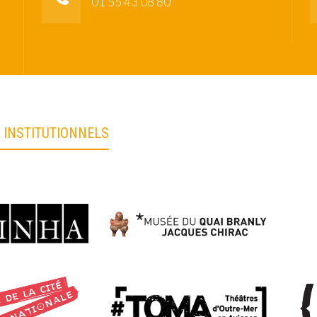
01 55 43 08 80
 INSTITUTIONNELS