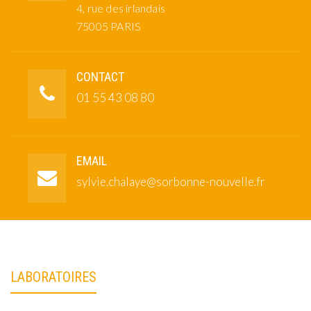
4, rue des irlandais
75005 PARIS
CONTACT
01 55 43 08 80
EMAIL
sylvie.chalaye@sorbonne-nouvelle.fr
LABORATOIRES