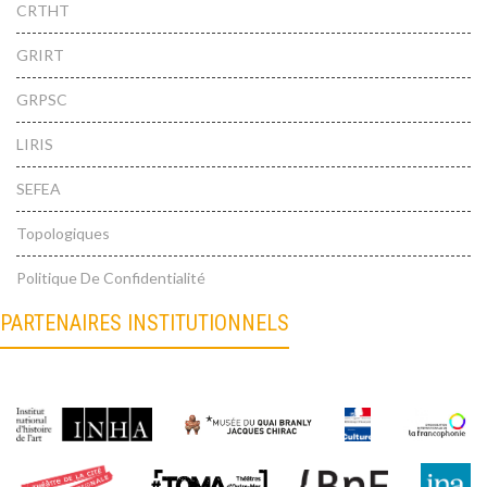
CRTHT
GRIRT
GRPSC
LIRIS
SEFEA
Topologiques
Politique De Confidentialité
PARTENAIRES INSTITUTIONNELS