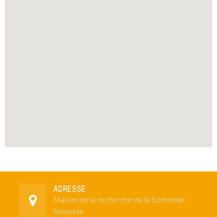
ADRESSE
Maison de la recherche de la Sorbonne
Nouvelle