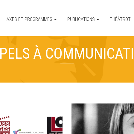
AXES ET PROGRAMMES
PUBLICATIONS
THÉÂTROT
PELS À COMMUNICAT