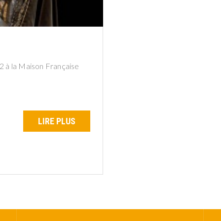
22 à la Maison Française
LIRE PLUS