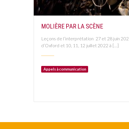
MOLIÈRE PAR LA SCÈNE
Leçons de l’interprétation 27 et 28 juin 20
d’Oxford et 10, 11, 12 juillet 2022 à […]
Appels à communication