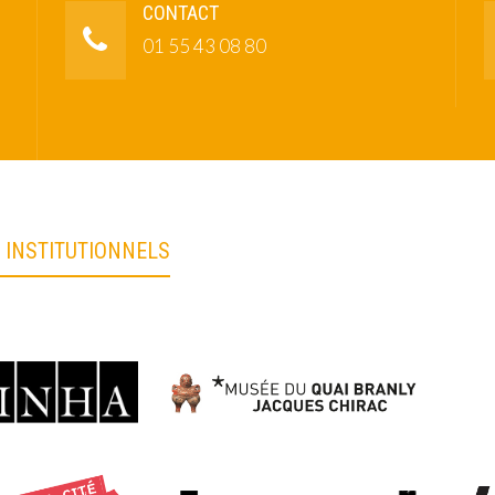
CONTACT
01 55 43 08 80
 INSTITUTIONNELS