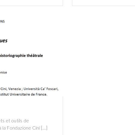
s et outils de
 à la Fondazione Cini […]