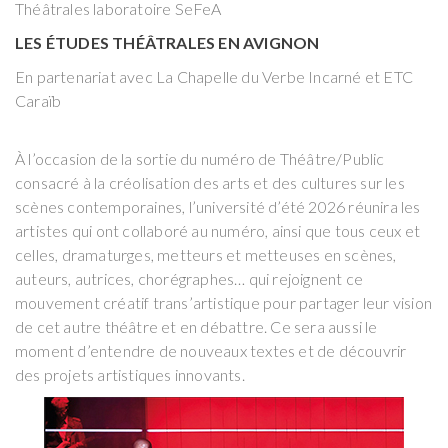
Théâtrales laboratoire SeFeA
LES ÉTUDES THÉÂTRALES EN AVIGNON
En partenariat avec La Chapelle du Verbe Incarné et ETC
Caraïb
À l’occasion de la sortie du numéro de Théâtre/Public
consacré à la créolisation des arts et des cultures sur les
scènes contemporaines, l’université d’été 2026 réunira les
artistes qui ont collaboré au numéro, ainsi que tous ceux et
celles, dramaturges, metteurs et metteuses en scènes,
auteurs, autrices, chorégraphes… qui rejoignent ce
mouvement créatif trans’artistique pour partager leur vision
de cet autre théâtre et en débattre. Ce sera aussi le
moment d’entendre de nouveaux textes et de découvrir
des projets artistiques innovants.