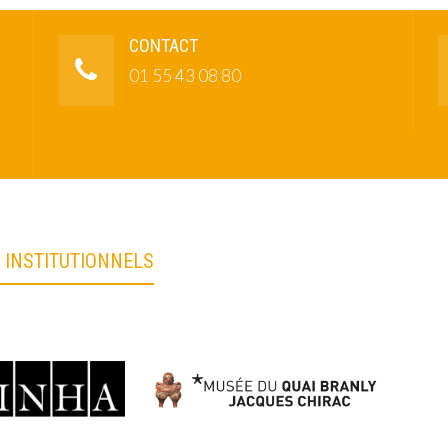
CONTACT
01 55 43 08 80
 INSTITUTIONNELS