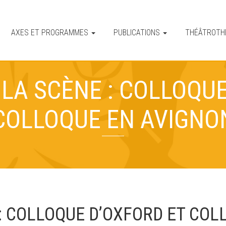
AXES ET PROGRAMMES
PUBLICATIONS
THÉÂTROT
 LA SCÈNE : COLLOQUE
COLLOQUE EN AVIGNO
 : COLLOQUE D’OXFORD ET COL