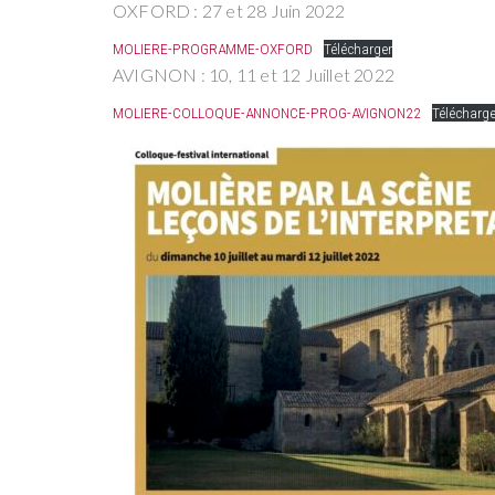
OXFORD : 27 et 28 Juin 2022
MOLIERE-PROGRAMME-OXFORD
Télécharger
AVIGNON : 10, 11 et 12 Juillet 2022
MOLIERE-COLLOQUE-ANNONCE-PROG-AVIGNON22
Télécharge