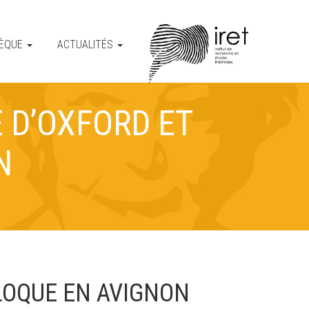
HÈQUE
ACTUALITÉS
 D’OXFORD ET
N
LOQUE EN AVIGNON